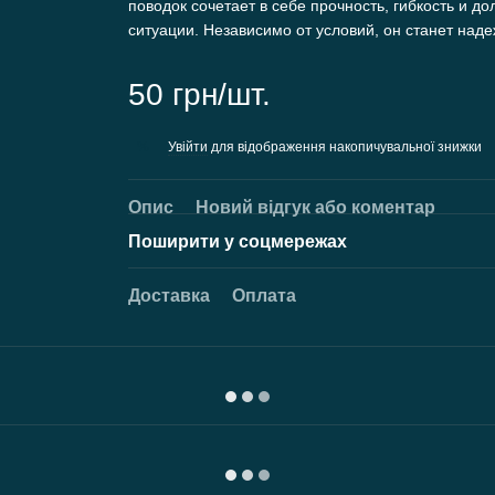
поводок сочетает в себе прочность, гибкость и д
ситуации. Независимо от условий, он станет н
50 грн/шт.
Увійти
для відображення накопичувальної знижки
%
Опис
Новий відгук або коментар
Поширити у соцмережах
Доставка
Оплата