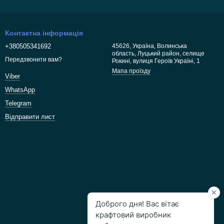
Контактна інформація
+380505341692
45626, Україна, Волинська
область, Луцький район, селище
Передзвонити вам?
Рокині, вулиця Героїв Україні, 1
Мапа проїзду
Viber
WhatsApp
Telegram
Відправити лист