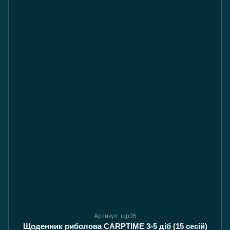
Артикул: щр35
Щоденник риболова CARPTIME 3-5 діб (15 сесій)