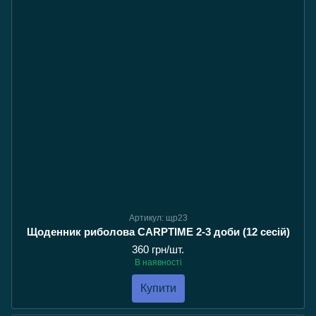
Артикул: щр23
Щоденник риболова CARPTIME 2-3 доби (12 сесій)
360 грн/шт.
В наявності
Купити