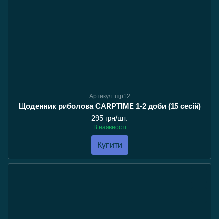
Артикул: щр12
Щоденник риболова CARPTIME 1-2 доби (15 сесій)
295 грн/шт.
В наявності
Купити