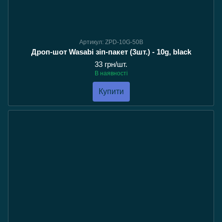
Артикул: ZPD-10G-50B
Дроп-шот Wasabi зіп-пакет (3шт.) - 10g, black
33 грн/шт.
В наявності
Купити