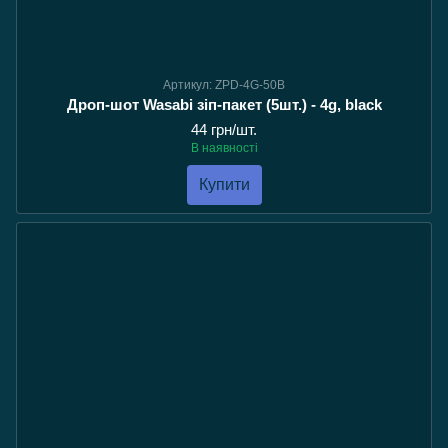
Артикул: ZPD-4G-50B
Дроп-шот Wasabi зіп-пакет (5шт.) - 4g, black
44 грн/шт.
В наявності
Купити