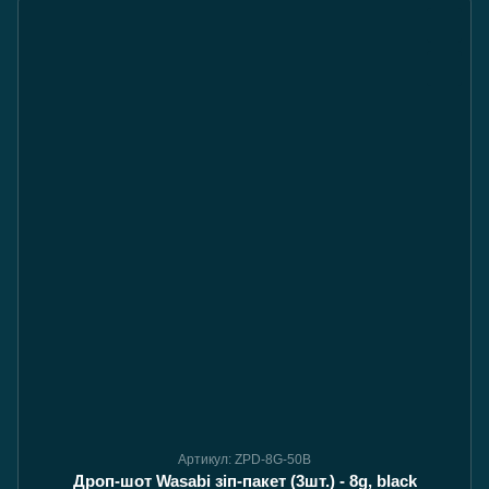
Артикул: ZPD-8G-50B
Дроп-шот Wasabi зіп-пакет (3шт.) - 8g, black