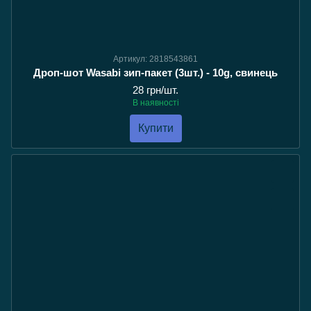
Артикул: 2818543861
Дроп-шот Wasabi зип-пакет (3шт.) - 10g, свинець
28 грн/шт.
В наявності
Купити