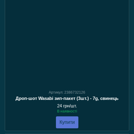
Артикул: 2386732126
Дроп-шот Wasabi зип-пакет (3шт.) - 7g, свинець
24 грн/шт.
В наявності
Купити