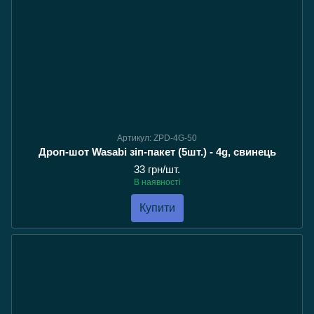
Артикул: ZPD-4G-50
Дроп-шот Wasabi зіп-пакет (5шт.) - 4g, свинець
33 грн/шт.
В наявності
Купити