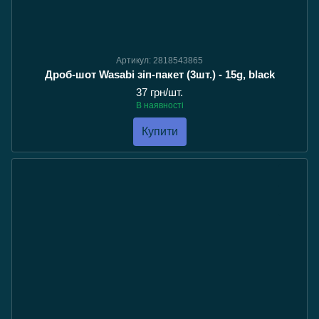
Артикул: 2818543865
Дроб-шот Wasabi зіп-пакет (3шт.) - 15g, black
37 грн/шт.
В наявності
Купити