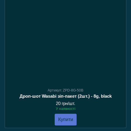
Артикул: ZPD-8G-50B
Дроп-шот Wasabi зіп-пакет (2шт.) - 8g, black
20 грн/шт.
У наявності
Купити