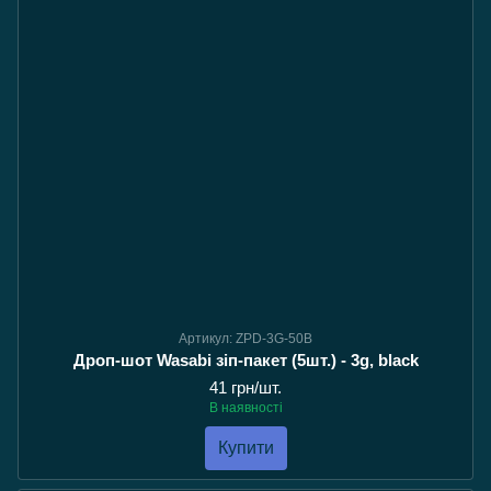
Артикул: ZPD-3G-50B
Дроп-шот Wasabi зіп-пакет (5шт.) - 3g, black
41 грн/шт.
В наявності
Купити