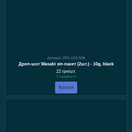
Артикул: ZPD-10G-50B
Дроп-шот Wasabi зіп-пакет (2шт.) - 10g, black
22 грн/шт.
У наявності
Купити