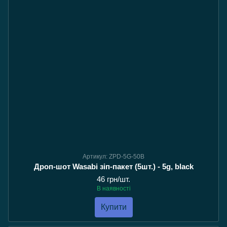
Артикул: ZPD-5G-50B
Дроп-шот Wasabi зіп-пакет (5шт.) - 5g, black
46 грн/шт.
В наявності
Купити