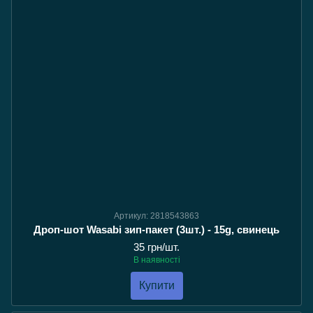
Артикул: 2818543863
Дроп-шот Wasabi зип-пакет (3шт.) - 15g, свинець
35 грн/шт.
В наявності
Купити