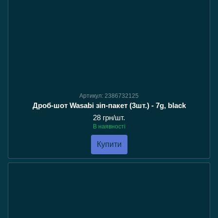
Артикул: 2386732125
Дроб-шот Wasabi зіп-пакет (3шт.) - 7g, black
28 грн/шт.
В наявності
Купити