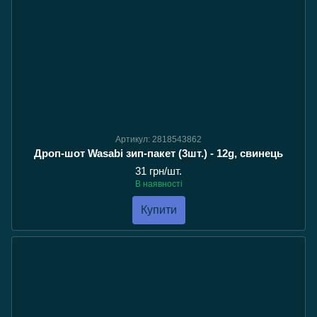
Артикул: 2818543862
Дроп-шот Wasabi зип-пакет (3шт.) - 12g, свинець
31 грн/шт.
В наявності
Купити