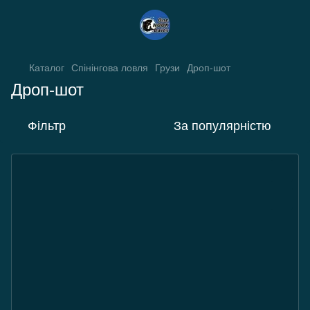
Каталог
Спінінгова ловля
Грузи
Дроп-шот
Дроп-шот
Фільтр
За популярністю