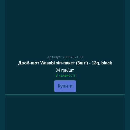
Артикул: 2386732130
Дроб-шот Wasabi зіп-пакет (3шт.) - 12g, black
34 грн/шт.
В наявності
Купити