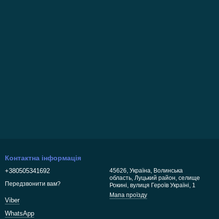
Контактна інформація
+380505341692
45626, Україна, Волинська
область, Луцький район, селище
Передзвонити вам?
Рокині, вулиця Героїв Україні, 1
Мапа проїзду
Viber
WhatsApp