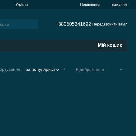
Порівняння
Укр
Eng
Бажання
+380505341692
Передзвонити вам?
Мій кошик
ортування:
за популярністю
Відображення: