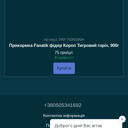
Артикул: PRF-TIGRGIRIH
Прикормка Fanatik фідер Короп Тигровий горіх, 900г
75 грн/шт.
В наявності
Купити
+380505341692
Контактна інформація
Повна версія сайту