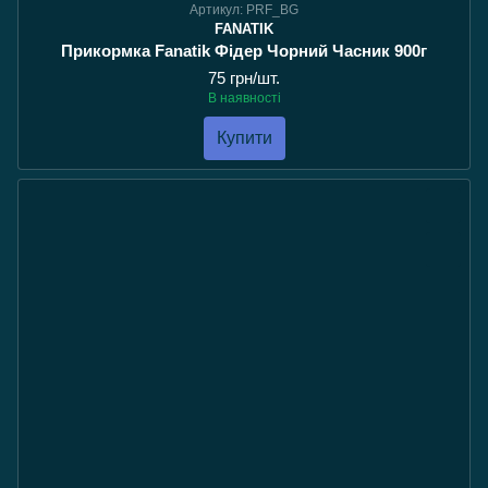
Артикул: PRF_BG
FANATIK
Прикормка Fanatik Фідер Чорний Часник 900г
75 грн/шт.
В наявності
Купити