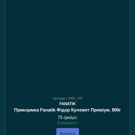
Артикул: PRF_PP
FANATIK
Прикормка Fanatik Фідер Кулемет Преміум, 900г
75 грн/шт.
В наявності
Купити