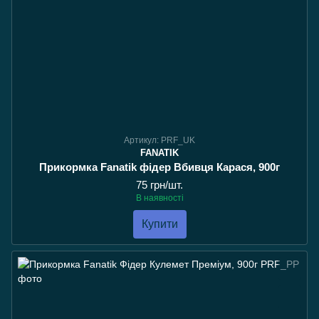
Артикул: PRF_UK
FANATIK
Прикормка Fanatik фідер Вбивця Карася, 900г
75 грн/шт.
В наявності
Купити