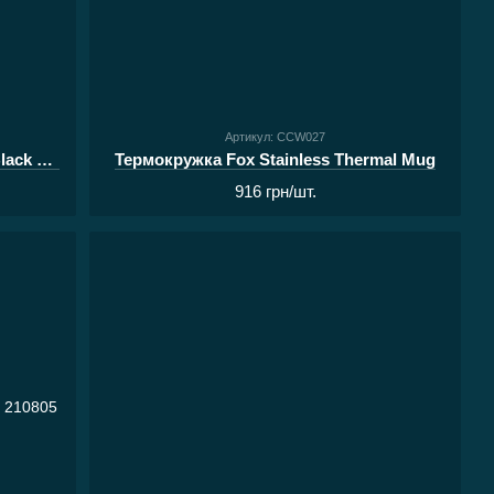
Артикул: CCW027
Керамічна кружка Fox Green and Black Logo Ceramic Mug
Термокружка Fox Stainless Thermal Mug
916 грн/шт.