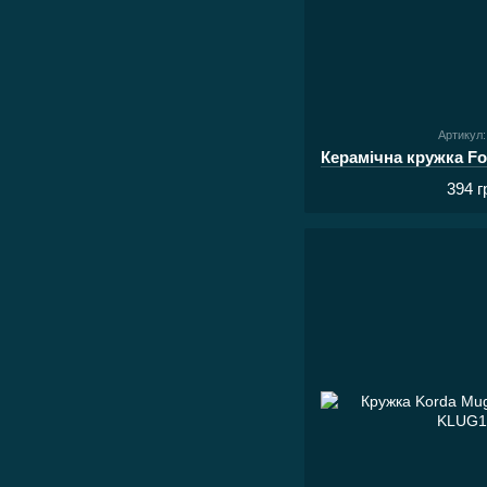
Артикул
394 г