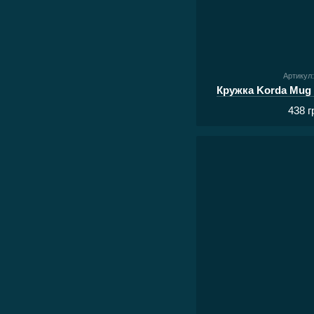
Артикул
Кружка Korda Mug 
438 г