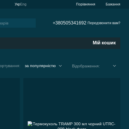
Порівняння
Укр
Eng
Бажання
+380505341692
Передзвонити вам?
Мій кошик
ортування:
за популярністю
Відображення: