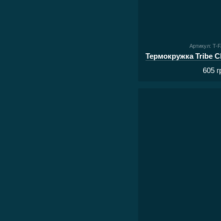
Артикул: T-
605 г