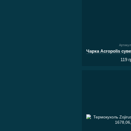
Артикул
119 г