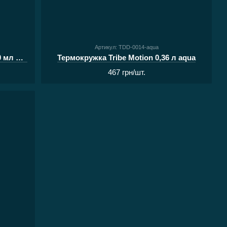
Артикул: TDD-0014-aqua
Термокружка Tribe Classic Mug 500 мл olive
Термокружка Tribe Motion 0,36 л aqua
467 грн/шт.