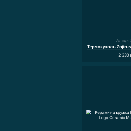
Артикул: 
Термокухоль Zojiru
2 330 