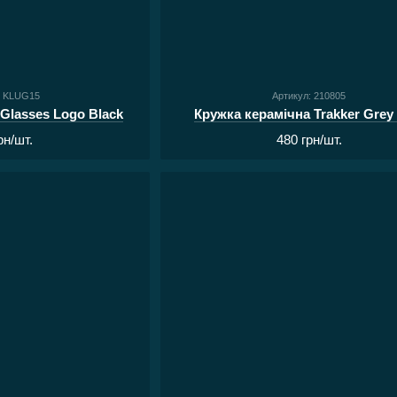
: KLUG15
Артикул: 210805
Glasses Logo Black
Кружка керамічна Trakker Grey
рн/шт.
480 грн/шт.