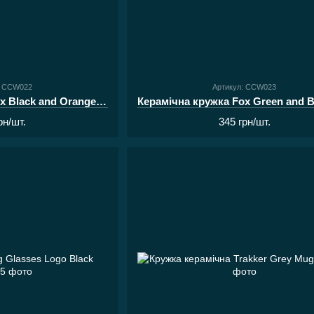
: CCW022
Артикул: CCW023
Керамічна кружка Fox Black and Orange Logo Ceramic Mug
рн/шт.
345 грн/шт.