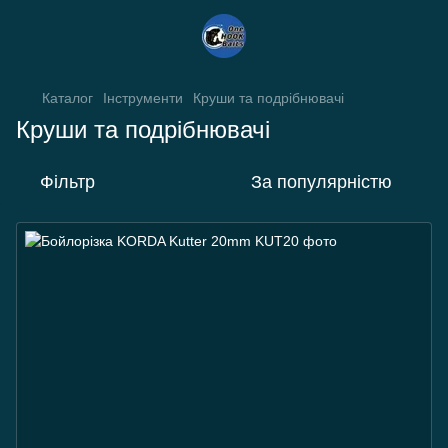
Каталог
Інструменти
Круши та подрібнювачі
Круши та подрібнювачі
Фільтр
За популярністю