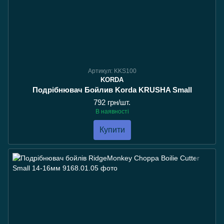
Артикул: KKS100
KORDA
Подрібнювач Бойлив Korda KRUSHA Small
792 грн/шт.
В наявності
Купити