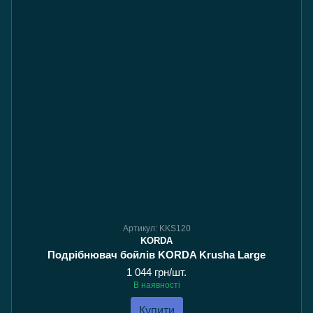
Артикул: KKS120
KORDA
Подрібнювач бойлів KORDA Krusha Large
1 044 грн/шт.
В наявності
Купити