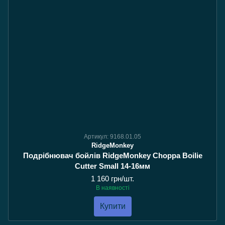
Артикул: 9168.01.05
RidgeMonkey
Подрібнювач бойлів RidgeMonkey Choppa Boilie
Cutter Small 14-16мм
1 160 грн/шт.
В наявності
Купити