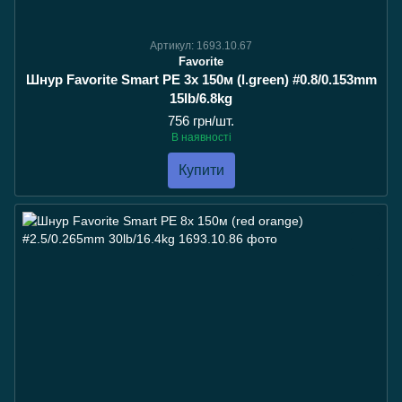
Артикул: 1693.10.67
Favorite
Шнур Favorite Smart PE 3x 150м (l.green) #0.8/0.153mm
15lb/6.8kg
756 грн/шт.
В наявності
Купити