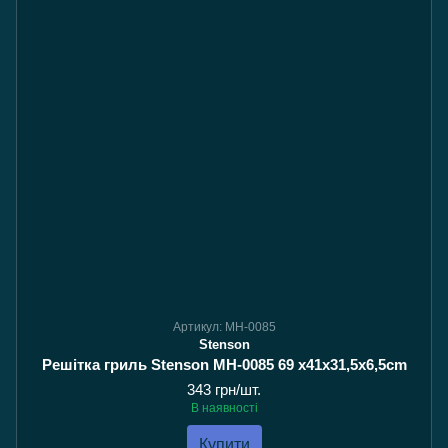
Артикул: MH-0085
Stenson
Решітка гриль Stenson MH-0085 69 x41х31,5х6,5сm
343 грн/шт.
В наявності
Купити