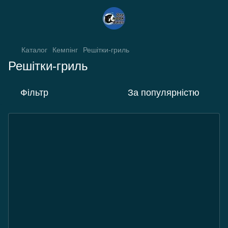
Каталог
Кемпінг
Решітки-гриль
Решітки-гриль
Фільтр
За популярністю