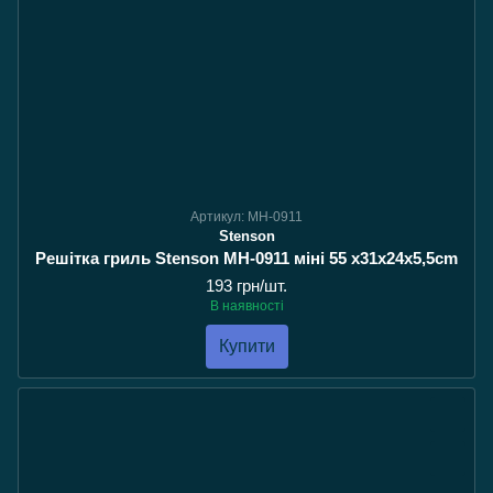
Артикул: MH-0911
Stenson
Решітка гриль Stenson MH-0911 міні 55 x31х24х5,5сm
193 грн/шт.
В наявності
Купити