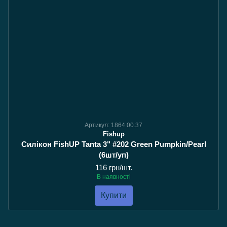
Артикул: 1864.00.37
Fishup
Силікон FishUP Tanta 3" #202 Green Pumpkin/Pearl
(6шт/уп)
116 грн/шт.
В наявності
Купити