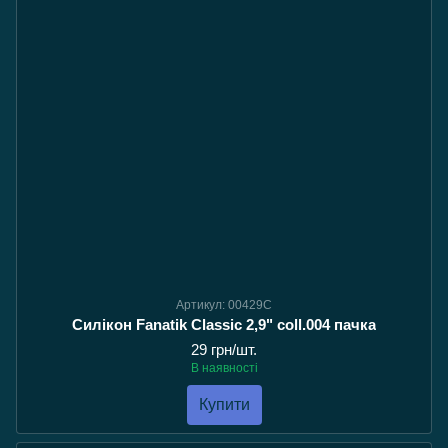
Артикул: 00429C
Силікон Fanatik Classic 2,9" coll.004 пачка
29 грн/шт.
В наявності
Купити