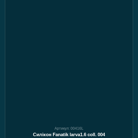
Артикул: 00416L
Силікон Fanatik larva1.6 coll. 004