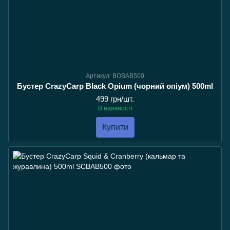
Артикул: BOBAB500
Бустер CrazyCarp Black Opium (чорний опіум) 500ml
499 грн/шт.
В наявності
Купити