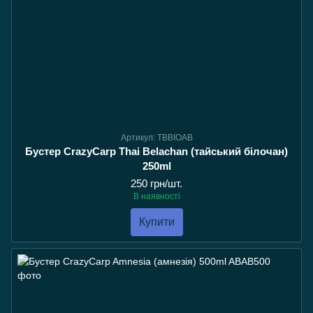
Артикул: TBBIOAB
Бустер CrazyCarp Thai Belachan (тайський білочан)
250ml
250 грн/шт.
В наявності
Купити