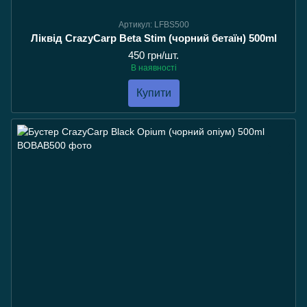
Артикул: LFBS500
Ліквід CrazyCarp Beta Stim (чорний бетаїн) 500ml
450 грн/шт.
В наявності
Купити