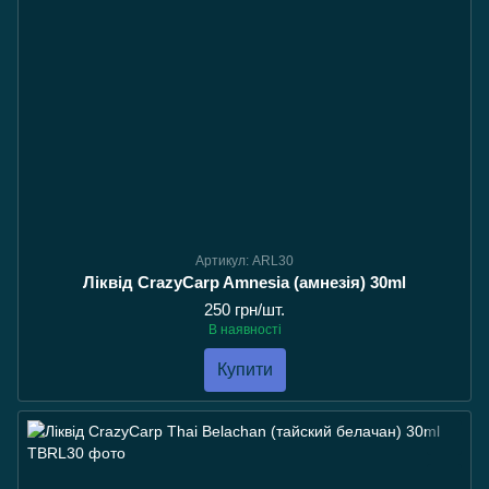
Артикул: ARL30
Ліквід CrazyCarp Amnesia (амнезія) 30ml
250 грн/шт.
В наявності
Купити