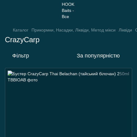
Каталог
Прикормки, Насадки, Ліквіди, Метод мікси
Ліквіди
CrazyCarp
Фільтр
За популярністю