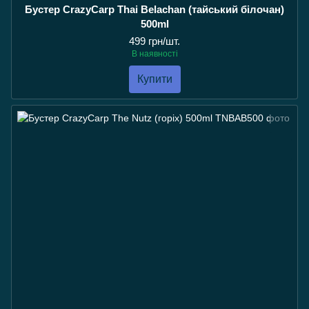
Бустер CrazyCarp Thai Belachan (тайський білочан)
500ml
499 грн/шт.
В наявності
Купити