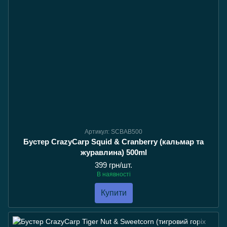
Артикул: SCBAB500
Бустер CrazyCarp Squid & Cranberry (кальмар та
журавлина) 500ml
399 грн/шт.
В наявності
Купити