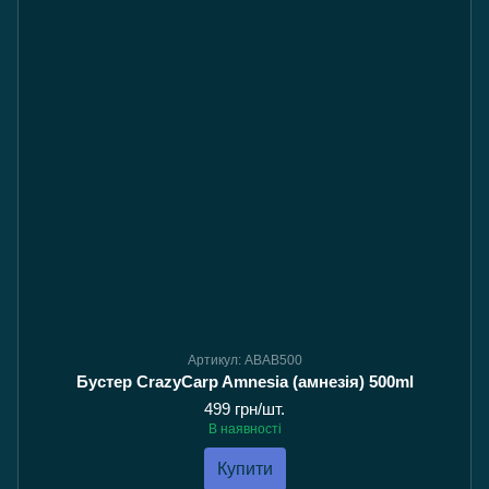
Артикул: ABAB500
Бустер CrazyCarp Amnesia (амнезія) 500ml
499 грн/шт.
В наявності
Купити