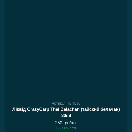
Артикул: TBRL30
Ліквід CrazyCarp Thai Belachan (тайский белачан)
30ml
250 грн/шт.
В наявності