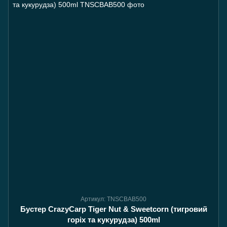
Артикул: TNSCBAB500
Бустер CrazyCarp Tiger Nut & Sweetcorn (тигровий
горіх та кукурудза) 500ml