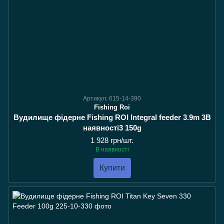
Артикул: 615-14-390
Fishing Roi
Вудилище фідерне Fishing ROI Integral feeder 3.9m 3В
наявності3 150g
1 928 грн/шт.
В наявності
Купити