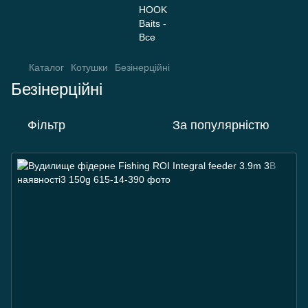
Каталог
Котушки
Безінерційні
Безінерційні
Фільтр
За популярністю