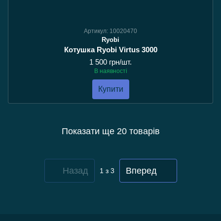
Артикул: 10020470
Ryobi
Котушка Ryobi Virtus 3000
1 500 грн/шт.
В наявності
Купити
Показати ще 20 товарів
Назад
Вперед
1
з 3