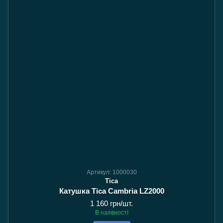
Артикул: 1000030
Tica
Катушка Tica Cambria LZ2000
1 160 грн/шт.
В наявності