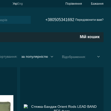
Порівняння
Укр
Eng
Бажання
+380505341692
Передзвонити вам?
Мій кошик
ортування:
за популярністю
Відображення: