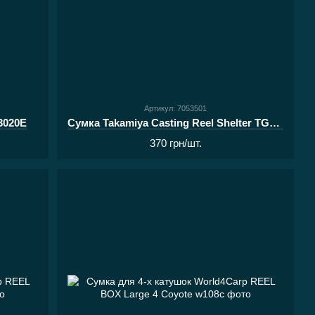
Артикул: 7053501
3020E
Сумка Takamiya Casting Reel Shelter TG-1661 M
370 грн/шт.