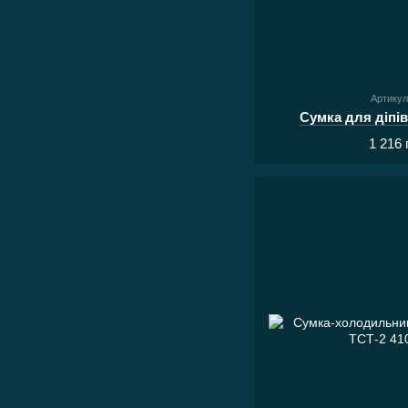
Артикул
Сумка для діпів
1 216 