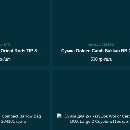
ул: SFR
Артикул: 7134000
Стяжки для вудлищ Orient Rods TIP & BUTT PROTECTORS
Сумка Golden Catch Bakkan ВВ-
рн/шт.
530 грн/шт.