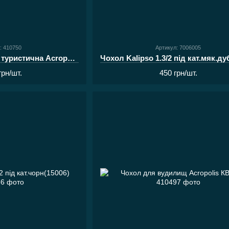
: 410750
Артикул: 7006005
Сумка-холодильник туристична Acropolis ТСТ-2
грн/шт.
450 грн/шт.