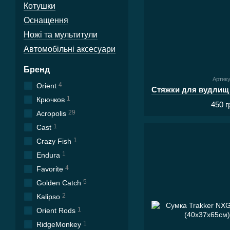
Котушки
Оснащення
Ножі та мультитули
Автомобільні аксесуари
Бренд
Артик
4
Orient
1
Крючков
450 г
29
Acropolis
1
Cast
1
Crazy Fish
1
Endura
4
Favorite
5
Golden Catch
2
Kalipso
1
Orient Rods
1
RidgeMonkey