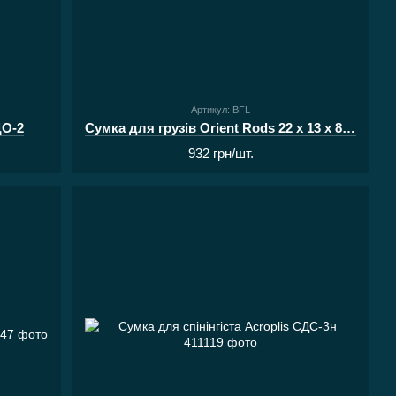
Артикул: BFL
ДО-2
Сумка для грузів Orient Rods 22 х 13 х 8 см Bag for lead
932 грн/шт.