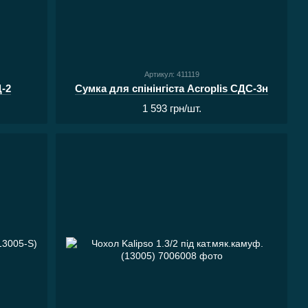
Артикул: 411119
Д-2
Сумка для спінінгіста Acroplis СДС-3н
1 593 грн/шт.