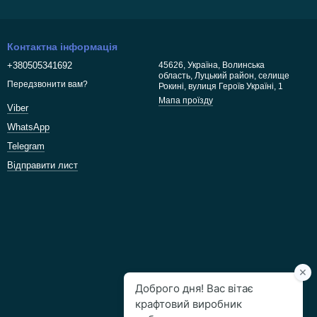
Контактна інформація
+380505341692
45626, Україна, Волинська
область, Луцький район, селище
Передзвонити вам?
Рокині, вулиця Героїв Україні, 1
Мапа проїзду
Viber
WhatsApp
Telegram
Відправити лист