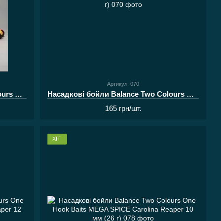
Артикул: 070
Насадкові бойли Balance Two Colours One Hook Baits MEGA MARE Ocean 12 мм (40 г)
Насадкові бойли Balance Two Colours One Hook Baits MEGA MARE Black Pearl 12 мм (40 г)
165 грн/шт.
ХІТ