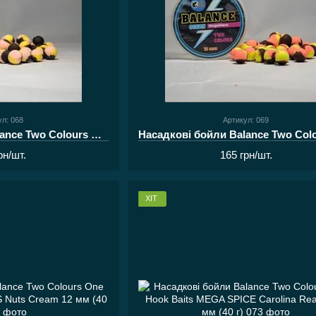
ул: 068
Артикул: 069
Насадкові бойли Balance Two Colours One Hook Baits MEGA MARE Tom Yum 12 мм (40 г)
рн/шт.
165 грн/шт.
ХІТ