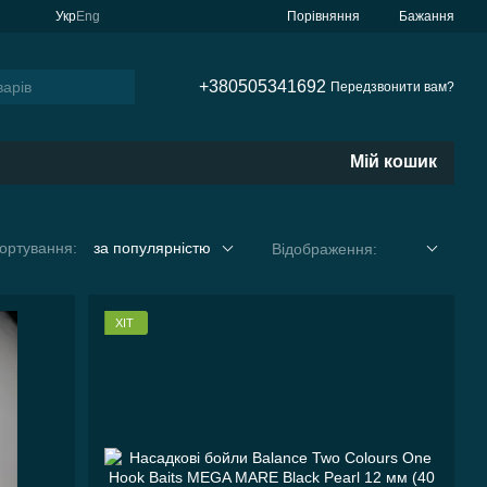
Порівняння
Укр
Eng
Бажання
+380505341692
Передзвонити вам?
Мій кошик
ортування:
за популярністю
Відображення:
ХІТ