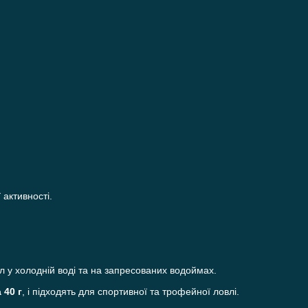
активності.
 у холодній воді та на запресованих водоймах.
а 40 г
, і підходять для спортивної та трофейної ловлі.