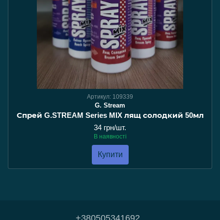
Артикул: 109339
G. Stream
Спрей G.STREAM Series MIX лящ солодкий 50мл
34 грн/шт.
В наявності
Купити
+380505341692