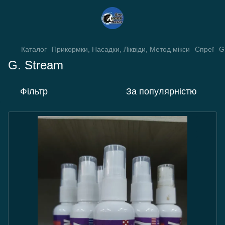
Каталог
Прикормки, Насадки, Ліквіди, Метод мікси
Спреї
G
G. Stream
Фільтр
За популярністю