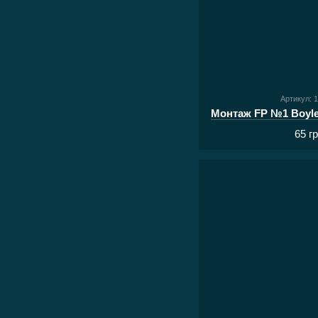
Артикул: 
Монтаж FP №1 Boyle F
65 г