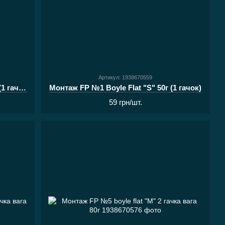
Артикул: 1938670559
Монтаж FP №1 Boyle Flat "S" 100г (1 гачок)
Монтаж FP №1 Boyle Flat "S" 50г (1 гачок)
59 грн/шт.