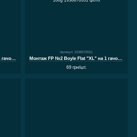
Артикул: 1938670551
Монтаж FP №2 Boyle Flat "XL" на 1 гачок 80g
Монтаж FP №2 Boyle Flat "XL" на 1 гачок 100g
69 грн/шт.