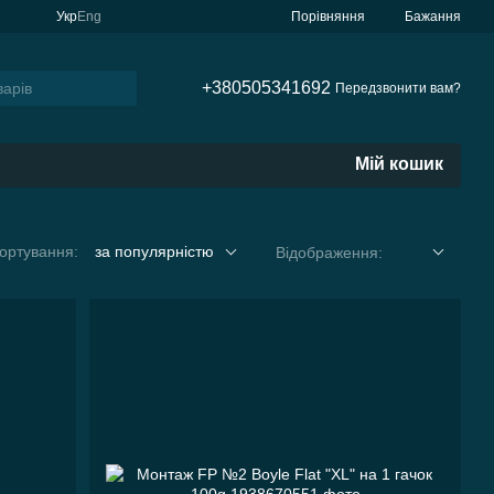
Порівняння
Укр
Eng
Бажання
+380505341692
Передзвонити вам?
Мій кошик
ортування:
за популярністю
Відображення: