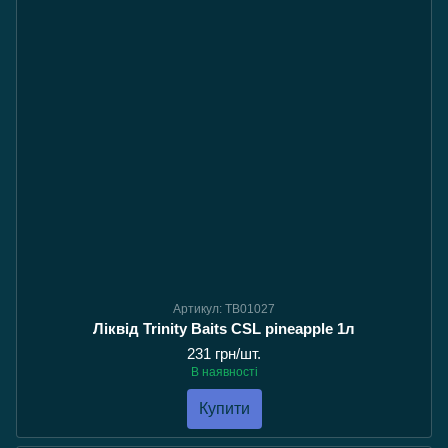
Артикул: TB01027
Ліквід Trinity Baits CSL pineapple 1л
231 грн/шт.
В наявності
Купити