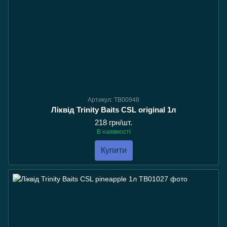
Артикул: TB00948
Ліквід Trinity Baits CSL original 1л
218 грн/шт.
В наявності
Купити