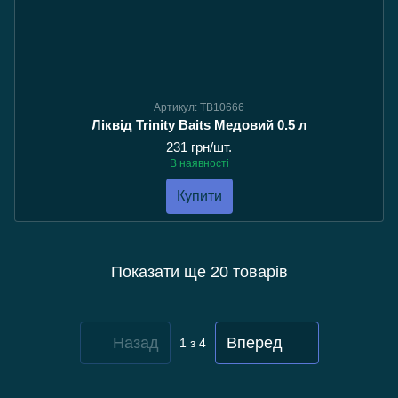
Артикул: TB10666
Ліквід Trinity Baits Медовий 0.5 л
231 грн/шт.
В наявності
Купити
Показати ще 20 товарів
Назад
Вперед
1
з 4