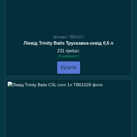
Артикул: TB01617
Ліквід Trinity Baits Трускавка-сквід 0,5 л
231 грн/шт.
В наявності
Купити