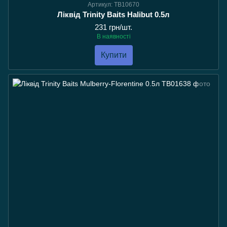
Артикул: TB10670
Ліквід Trinity Baits Halibut 0.5л
231 грн/шт.
В наявності
Купити