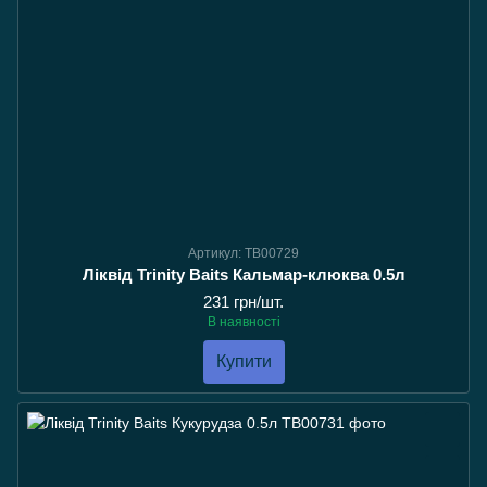
Артикул: TB00729
Ліквід Trinity Baits Кальмар-клюква 0.5л
231 грн/шт.
В наявності
Купити