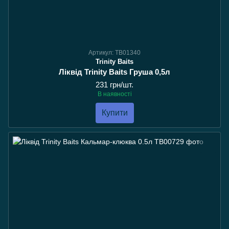
Артикул: TB01340
Trinity Baits
Ліквід Trinity Baits Груша 0,5л
231 грн/шт.
В наявності
Купити