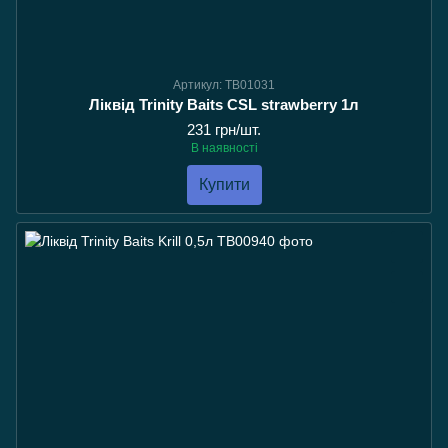
Артикул: TB01031
Ліквід Trinity Baits CSL strawberry 1л
231 грн/шт.
В наявності
Купити