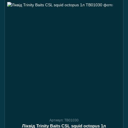
Артикул: TB01030
Ліквід Trinity Baits CSL squid octopus 1л