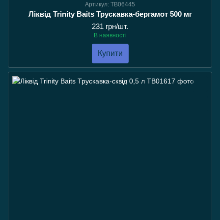
Артикул: TB06445
Ліквід Trinity Baits Трускавка-бергамот 500 мг
231 грн/шт.
В наявності
Купити