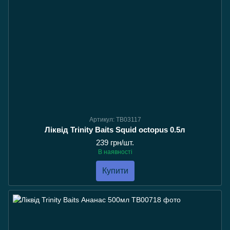
Артикул: TB03117
Ліквід Trinity Baits Squid octopus 0.5л
239 грн/шт.
В наявності
Купити