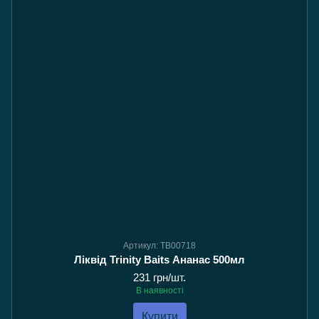
Артикул: TB00718
Ліквід Trinity Baits Ананас 500мл
231 грн/шт.
В наявності
Купити