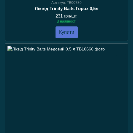
Артикул: TB00730
Ліквід Trinity Baits Горох 0,5л
231 грн/шт.
В наявності
Купити