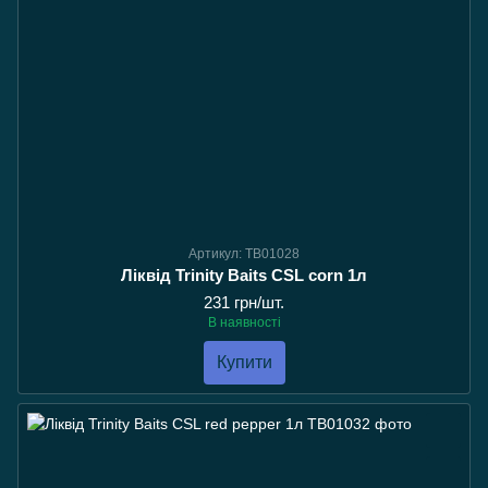
Артикул: TB01028
Ліквід Trinity Baits CSL corn 1л
231 грн/шт.
В наявності
Купити