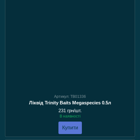
Артикул: TB01336
Ліквід Trinity Baits Megaspecies 0.5л
231 грн/шт.
В наявності
Купити