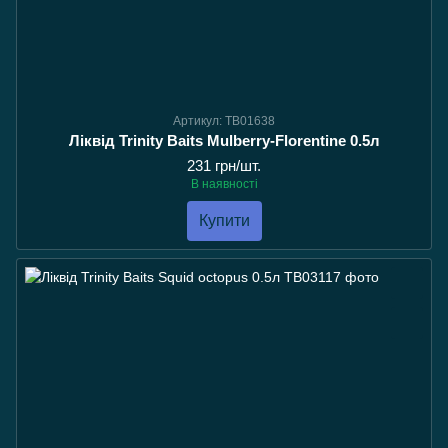
Артикул: TB01638
Ліквід Trinity Baits Mulberry-Florentine 0.5л
231 грн/шт.
В наявності
Купити