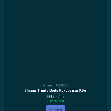
Артикул: TB00731
Ліквід Trinity Baits Кукурудза 0.5л
231 грн/шт.
В наявності
Купити