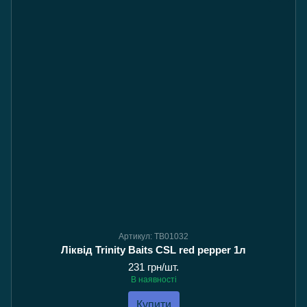
Артикул: TB01032
Ліквід Trinity Baits CSL red pepper 1л
231 грн/шт.
В наявності
Купити