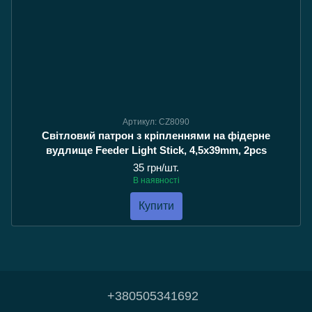
Артикул: CZ8090
Світловий патрон з кріпленнями на фідерне
вудлище Feeder Light Stick, 4,5x39mm, 2pcs
35 грн/шт.
В наявності
Купити
+380505341692