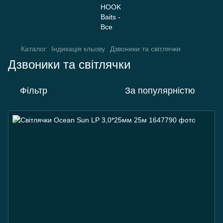
Каталог
Індикація кльову
Дзвоники та світлячки
Дзвоники та світлячки
Фільтр
За популярністю