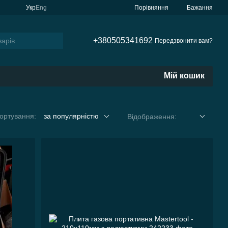
Порівняння
Укр
Eng
Бажання
+380505341692
Передзвонити вам?
Мій кошик
ортування:
за популярністю
Відображення: