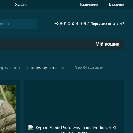
Порівняння
Укр
Eng
Бажання
+380505341692
Передзвонити вам?
Мій кошик
ортування:
за популярністю
Відображення: