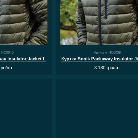
: NC0040
Артикул: NC0039
ay Insulator Jacket L
Куртка Sonik Packaway Insulator J
грн/шт.
3 180 грн/шт.