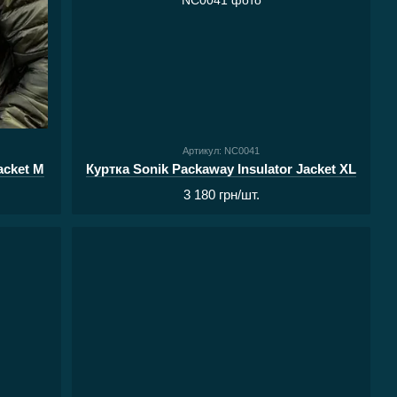
Артикул: NC0041
acket M
Куртка Sonik Packaway Insulator Jacket XL
3 180 грн/шт.