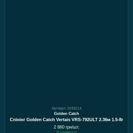
Артикул: 2039214
Golden Catch
Спінінг Golden Catch Vertais VRS-792ULT 2.36м 1.5-8г
2 860 грн/шт.
В наявності