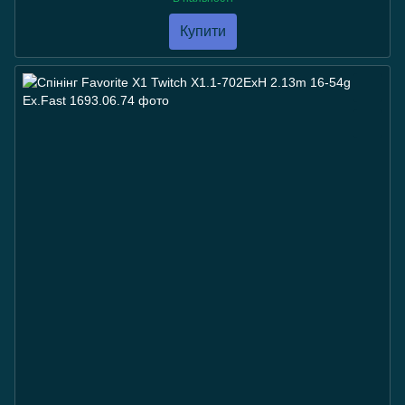
Купити