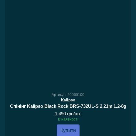
Артикул: 20060100
Kalipso
Спінінг Kalipso Black Rock BRS-732UL-S 2.21m 1.2-8g
1 490 грн/шт.
В наявності
Купити