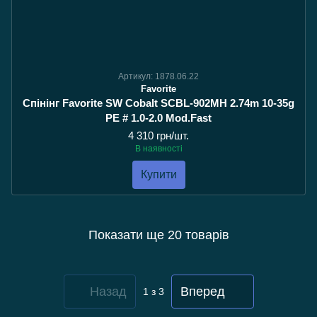
Артикул: 1878.06.22
Favorite
Спінінг Favorite SW Cobalt SCBL-902MH 2.74m 10-35g
PE # 1.0-2.0 Mod.Fast
4 310 грн/шт.
В наявності
Купити
Показати ще 20 товарів
Назад
Вперед
1
з 3