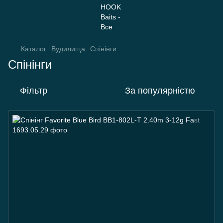
Каталог
Вудилища
Спінінги
Спінінги
Фільтр
За популярністю