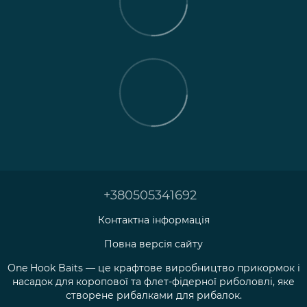
+380505341692
Контактна інформація
Повна версія сайту
One Hook Baits — це крафтове виробництво прикормок і
насадок для коропової та флет-фідерної риболовлі, яке
створене рибалками для рибалок.