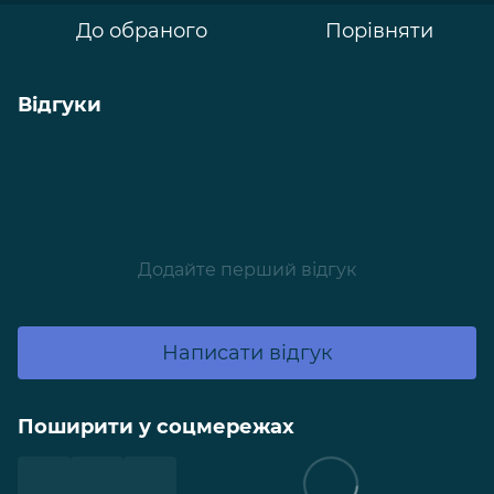
До обраного
Порівняти
Відгуки
Додайте перший відгук
Написати відгук
Поширити у соцмережах