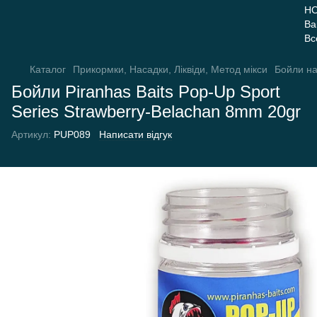
Каталог
Прикормки, Насадки, Ліквіди, Метод мікси
Бойли на
Бойли Piranhas Baits Pop-Up Sport
Series Strawberry-Belachan 8mm 20gr
Артикул:
PUP089
Написати відгук