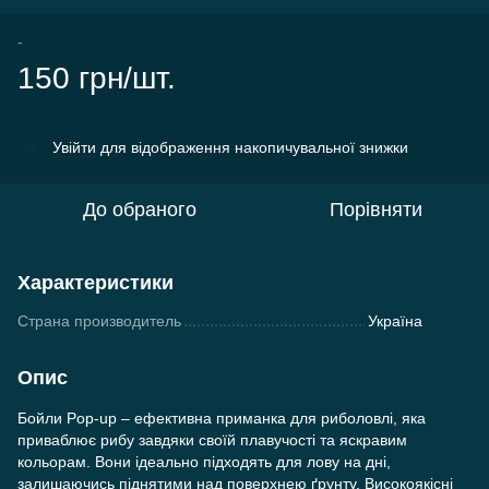
-
150 грн/шт.
Увійти
для відображення накопичувальної знижки
%
До обраного
Порівняти
Характеристики
Страна производитель
Україна
Опис
Бойли Pop-up – ефективна приманка для риболовлі, яка
приваблює рибу завдяки своїй плавучості та яскравим
кольорам. Вони ідеально підходять для лову на дні,
залишаючись піднятими над поверхнею ґрунту. Високоякісні