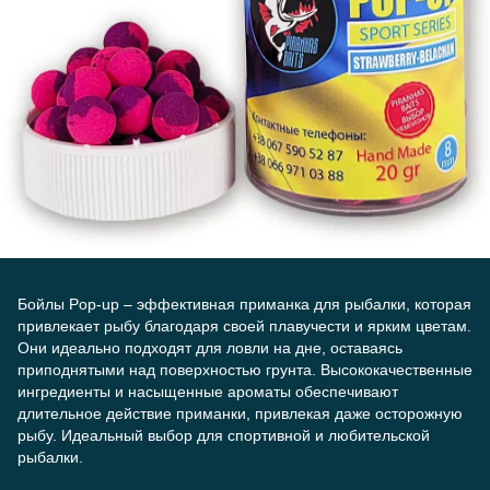
Бойлы Pop-up – эффективная приманка для рыбалки, которая
привлекает рыбу благодаря своей плавучести и ярким цветам.
Они идеально подходят для ловли на дне, оставаясь
приподнятыми над поверхностью грунта. Высококачественные
ингредиенты и насыщенные ароматы обеспечивают
длительное действие приманки, привлекая даже осторожную
рыбу. Идеальный выбор для спортивной и любительской
рыбалки.