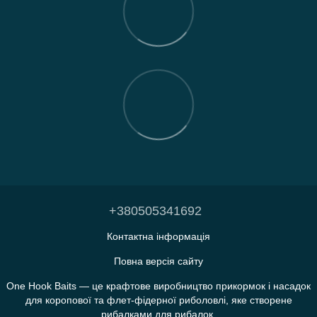
+380505341692
Контактна інформація
Повна версія сайту
One Hook Baits — це крафтове виробництво прикормок і насадок
для коропової та флет-фідерної риболовлі, яке створене
рибалками для рибалок.