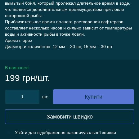
вымытый бойл, который пролежал длительное время в воде,
что является дополнительным преимуществом при ловле
осторожной рыбы.
Приблизительное время полного растворения вафтерсов
составляет несколько часов и сильно зависит от температуры
воды и активности рыбы в точке ловли.
Аромат: орех
Диаметр и количество: 12 мм – 30 шт, 15 мм – 30 шт
В наявності
199 грн/шт.
Купити
шт.
Замовити швидко
Увійти
для відображення накопичувальної знижки
%