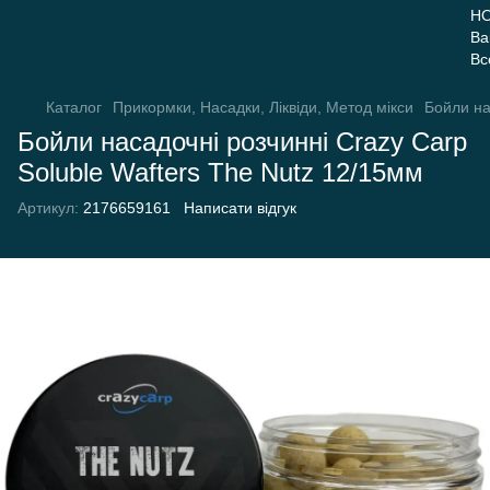
Каталог
Прикормки, Насадки, Ліквіди, Метод мікси
Бойли на
Бойли насадочні розчинні Crazy Carp
Soluble Wafters The Nutz 12/15мм
Артикул:
2176659161
Написати відгук