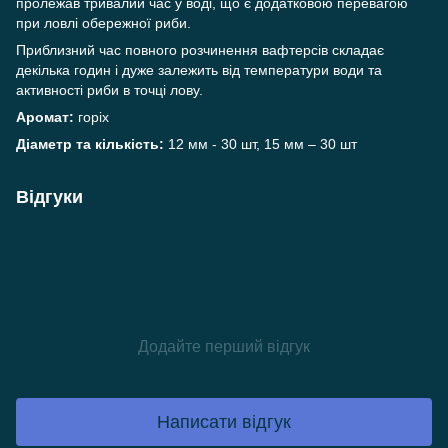
пролежав тривалий час у воді, що є додатковою перевагою
при ловлі обережної риби.
Приблизний час повного розчинення вафтерсів складає
декілька годин і дуже залежить від температури води та
активності риби в точці лову.
Аромат:
горіх
Діаметр та кількість:
12 мм - 30 шт, 15 мм – 30 шт
Відгуки
Додайте перший відгук
Написати відгук