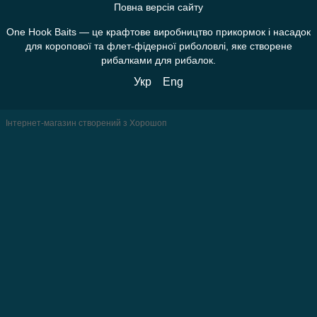
Повна версія сайту
One Hook Baits — це крафтове виробництво прикормок і насадок
для коропової та флет-фідерної риболовлі, яке створене
рибалками для рибалок.
Укр
Eng
Інтернет-магазин створений з Хорошоп