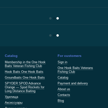
Catalog
For customers
Membership in the One Hook
Sign in
Baits Veteran Fishing Club
One Hook Baits Veterans
Hook Baits One Hook Baits
Fishing Club
Groundbaits One Hook Baits
Catalog
SPYDER SPOD Advance
Payment and delivery
Orange — Spod Rockets for
About us
Long Distance Baiting
Contacts
Удилища
Blog
Аксессуары