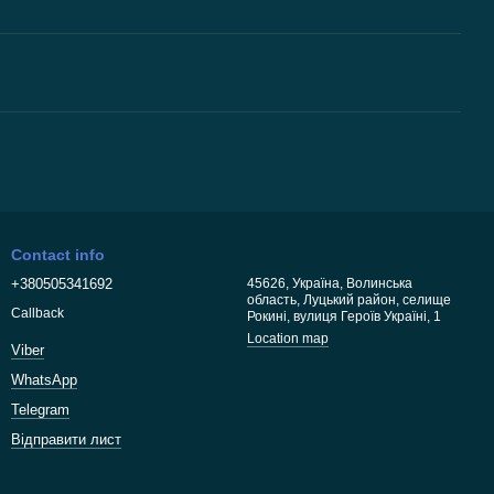
Contact info
+380505341692
45626, Україна, Волинська
область, Луцький район, селище
Callback
Рокині, вулиця Героїв Україні, 1
Location map
Viber
WhatsApp
Telegram
Відправити лист