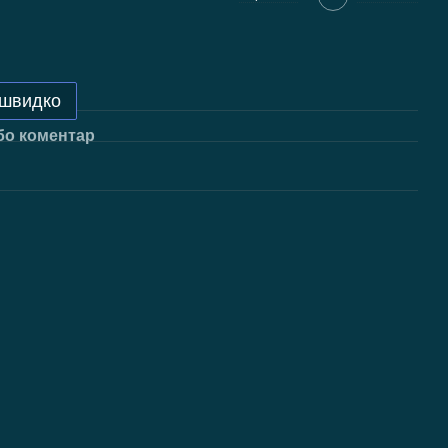
 швидко
бо коментар