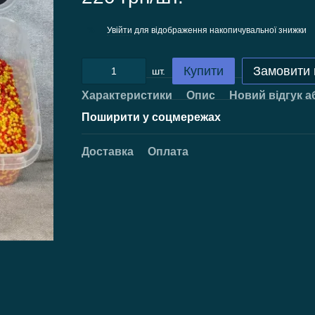
Увійти
для відображення накопичувальної знижки
%
Купити
Замовити
шт.
Характеристики
Опис
Новий відгук а
Поширити у соцмережах
Доставка
Оплата