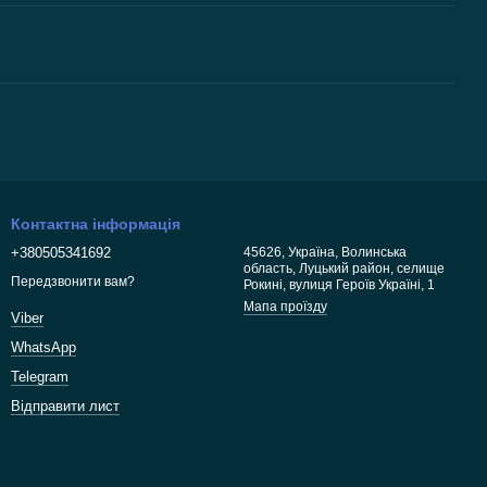
Контактна інформація
+380505341692
45626, Україна, Волинська
область, Луцький район, селище
Передзвонити вам?
Рокині, вулиця Героїв Україні, 1
Мапа проїзду
Viber
WhatsApp
Telegram
Відправити лист