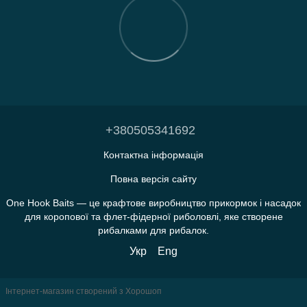
+380505341692
Контактна інформація
Повна версія сайту
One Hook Baits — це крафтове виробництво прикормок і насадок
для коропової та флет-фідерної риболовлі, яке створене
рибалками для рибалок.
Укр
Eng
Інтернет-магазин створений з Хорошоп