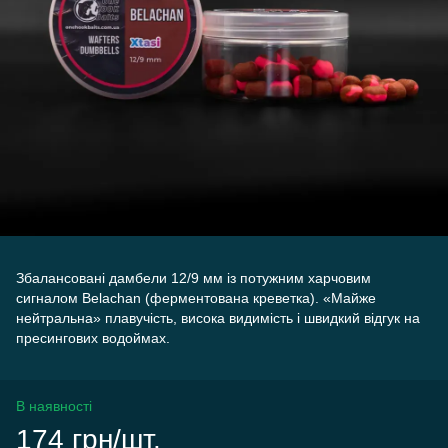
Збалансовані дамбели 12/9 мм із потужним харчовим
сигналом Belachan (ферментована креветка). «Майже
нейтральна» плавучість, висока видимість і швидкий відгук на
пресингових водоймах.
В наявності
174 грн/шт.