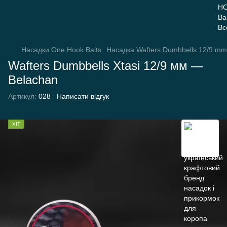
Насадки One Hook Baits
Насадка Wafters Dumbbells 12/9 mm
Wafters Dumbbells Xtasi 12/9 мм —
Belachan
Артикул:
028
Написати відгук
ХІТ