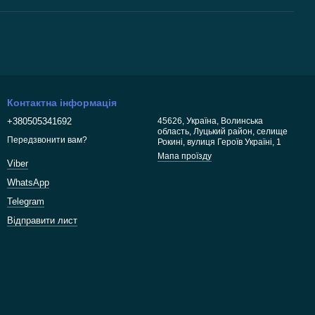
Контактна інформація
+380505341692
45626, Україна, Волинська
область, Луцький район, селище
Передзвонити вам?
Рокині, вулиця Героїв Україні, 1
Мапа проїзду
Viber
WhatsApp
Telegram
Відправити лист