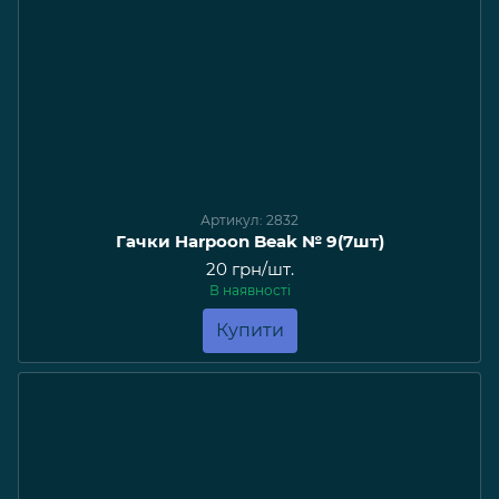
Артикул: 2832
Гачки Harpoon Beak № 9(7шт)
20 грн/шт.
В наявності
Купити