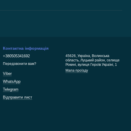
Контактна інформація
+380505341692
45626, Україна, Волинська
область, Луцький район, селище
Передзвонити вам?
Рокині, вулиця Героїв Україні, 1
Мапа проїзду
Viber
WhatsApp
Telegram
Відправити лист