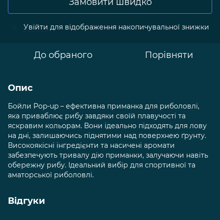
Замовити швидко
Увійти
для відображення накопичувальної знижки
%
До обраного
Порівняти
Опис
Бойли Pop-up – ефективна приманка для риболовлі,
яка приваблює рибу завдяки своїй плавучості та
яскравим кольорам. Вони ідеально підходять для лову
на дні, залишаючись піднятими над поверхнею ґрунту.
Високоякісні інгредієнти та насичені аромати
забезпечують тривалу дію приманки, залучаючи навіть
обережну рибу. Ідеальний вибір для спортивної та
аматорської риболовлі.
Відгуки