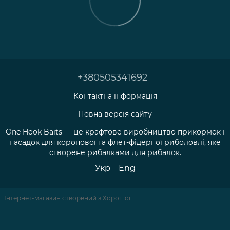
+380505341692
Контактна інформація
Повна версія сайту
One Hook Baits — це крафтове виробництво прикормок і
насадок для коропової та флет-фідерної риболовлі, яке
створене рибалками для рибалок.
Укр
Eng
Інтернет-магазин створений з Хорошоп