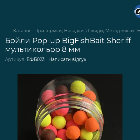
Каталог
Прикормки, Насадки, Ліквіди, Метод мікси
Б
Бойли Pop-up BigFishBait Sheriff
мультикольор 8 мм
Артикул:
БФБ023
Написати відгук