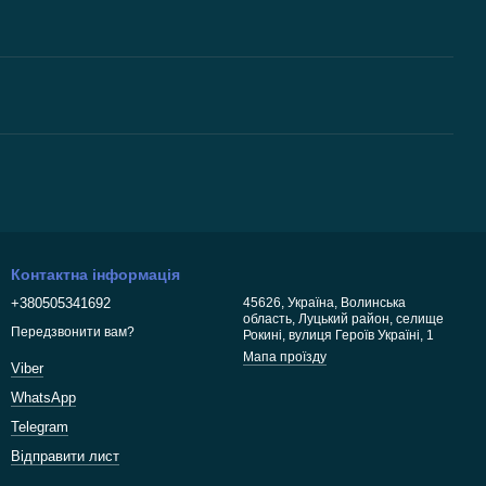
Контактна інформація
+380505341692
45626, Україна, Волинська
область, Луцький район, селище
Передзвонити вам?
Рокині, вулиця Героїв Україні, 1
Мапа проїзду
Viber
WhatsApp
Telegram
Відправити лист