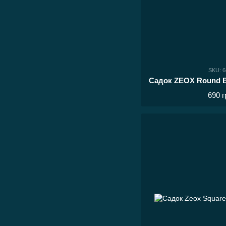
SKU: 
690 г