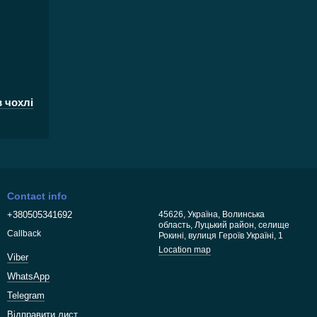
 чохлі
Contact info
+380505341692
45626, Україна, Волинська
область, Луцький район, селище
Callback
Рокині, вулиця Героїв Україні, 1
Location map
Viber
WhatsApp
Telegram
Відправити лист