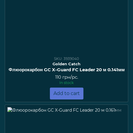
SKU: 3939040
Golden Catch
Флюорокарбон GC X-Guard FC Leader 20 м 0.141мм
110 грн/pc.
In stock
Add to cart