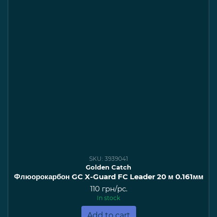
SKU: 3939041
Golden Catch
Флюорокарбон GC X-Guard FC Leader 20 м 0.161мм
110 грн/pc.
In stock
Add to cart