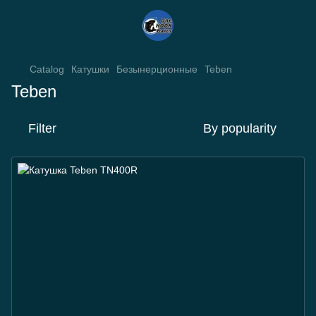
Catalog
Катушки
Безынерционные
Teben
Teben
Filter
By popularity