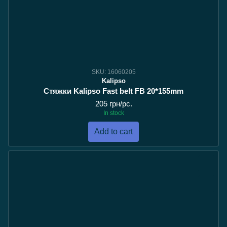
SKU: 16060205
Kalipso
Стяжки Kalipso Fast belt FB 20*155mm
205 грн/pc.
In stock
Add to cart