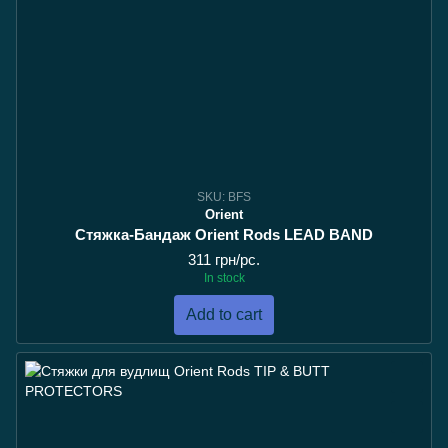
SKU: BFS
Orient
Стяжка-Бандаж Orient Rods LEAD BAND
311 грн/pc.
In stock
Add to cart