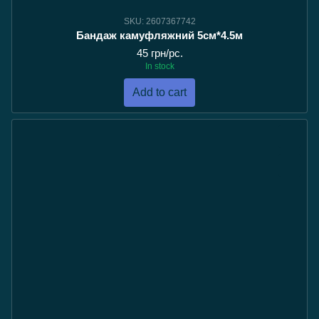
SKU: 2607367742
Бандаж камуфляжний 5см*4.5м
45 грн/pc.
In stock
Add to cart