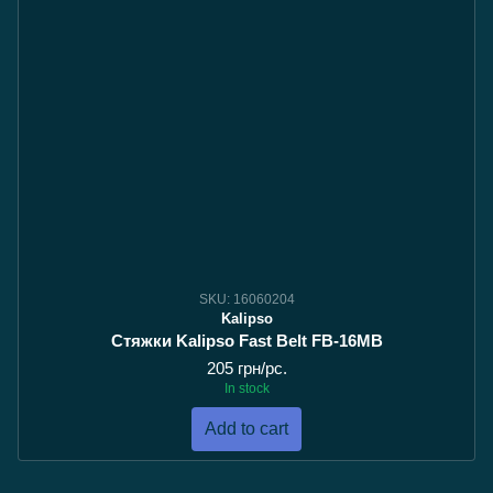
SKU: 16060204
Kalipso
Стяжки Kalipso Fast Belt FB-16MB
205 грн/pc.
In stock
Add to cart