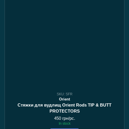
SKU: SFR
Orient
Стяжки для вудлищ Orient Rods TIP & BUTT
PROTECTORS
450 грн/pc.
In stock