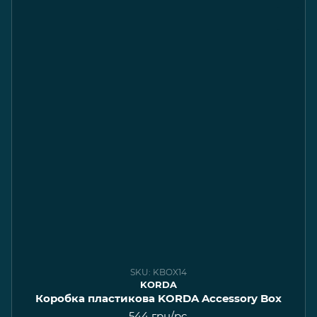
SKU: KBOX14
KORDA
Коробка пластикова KORDA Accessory Box
544 грн/pc.