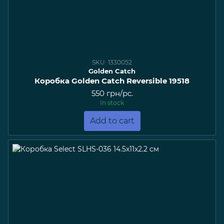
SKU: 1330052
Golden Catch
Коробка Golden Catch Reversible 19518
550 грн/pc.
In stock
Add to cart