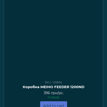
SKU: 126694
Коробка MEIHO FEEDER 1200ND
396 грн/pc.
In stock
Add to cart