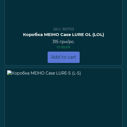
SKU: 901703
Коробка MEIHO Case LURE OL (LOL)
315 грн/pc.
In stock
Add to cart