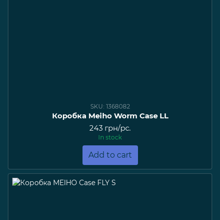
SKU: 1368082
Коробка Meiho Worm Case LL
243 грн/pc.
In stock
Add to cart