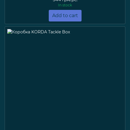
In stock
Add to cart