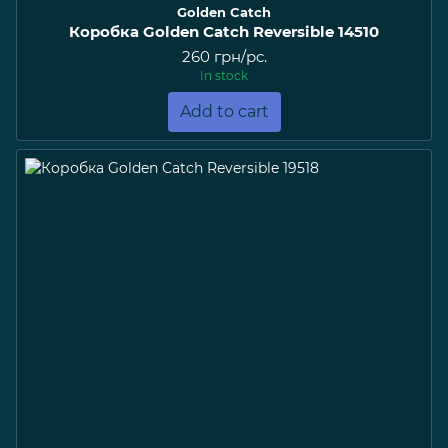
Golden Catch
Коробка Golden Catch Reversible 14510
260 грн/pc.
In stock
Add to cart