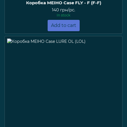
Коробка MEIHO Case FLY - F (F-F)
140 грн/pc.
In stock
Add to cart