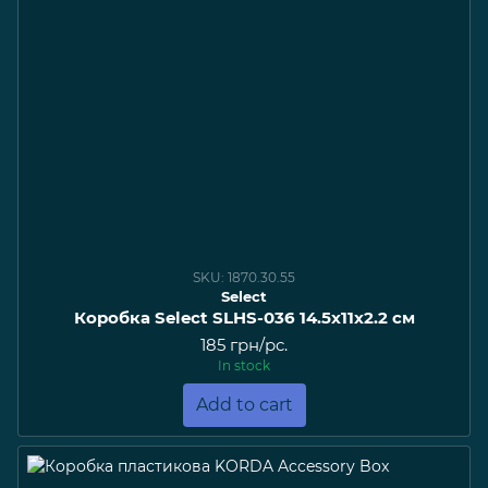
SKU: 1870.30.55
Select
Коробка Select SLHS-036 14.5х11х2.2 см
185 грн/pc.
In stock
Add to cart