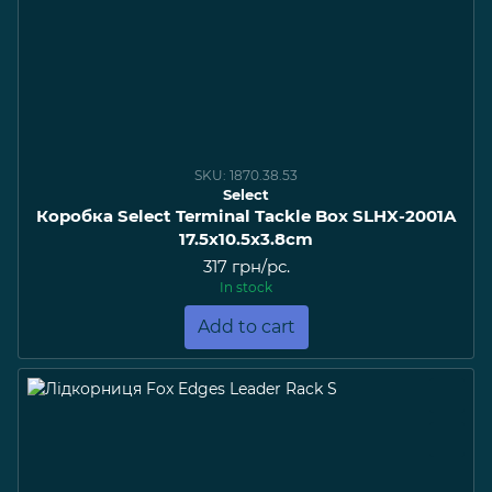
SKU: 1870.38.53
Select
Коробка Select Terminal Tackle Box SLHX-2001A
17.5x10.5x3.8cm
317 грн/pc.
In stock
Add to cart