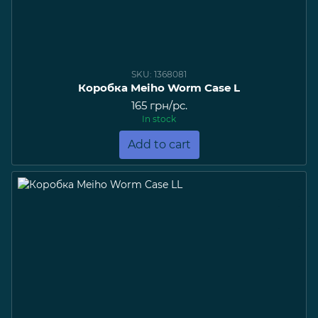
SKU: 1368081
Коробка Meiho Worm Case L
165 грн/pc.
In stock
Add to cart