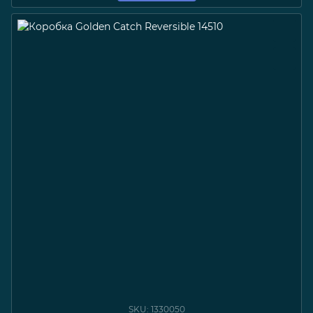
SKU: 1330050