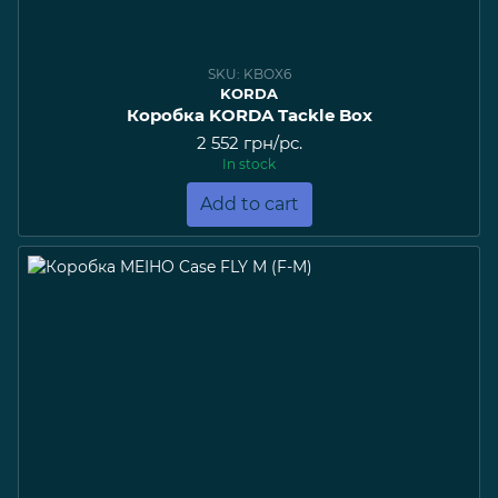
SKU: KBOX6
KORDA
Коробка KORDA Tackle Box
2 552 грн/pc.
In stock
Add to cart