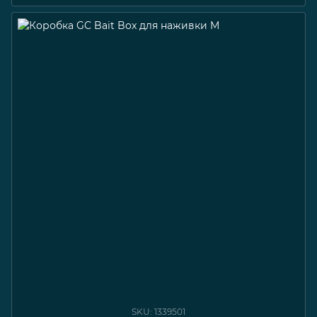
SKU: 1339501