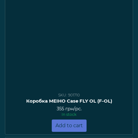
SKU: 901710
Коробка MEIHO Case FLY OL (F-OL)
355 грн/pc.
In stock
Add to cart