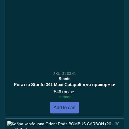
SKU: 31.03.41
Stonfo
Рогатка Stonfo 341 Maxi Catapult для прикормки
546 грн/pc.
In stock
Add to cart