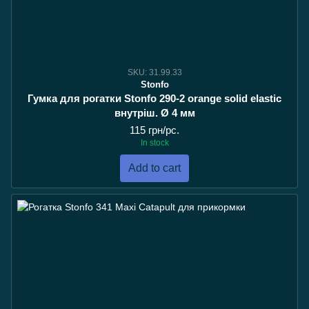
SKU: 31.99.33
Stonfo
Гумка для рогатки Stonfo 290-2 orange solid elastic
внутріш. Ø 4 мм
115 грн/pc.
In stock
Add to cart