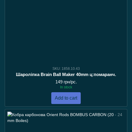
SKU: 1858.10.43
Шароліпка Brain Ball Maker 40mm ц:помаранч.
149 грн/pc.
In stock
Add to cart