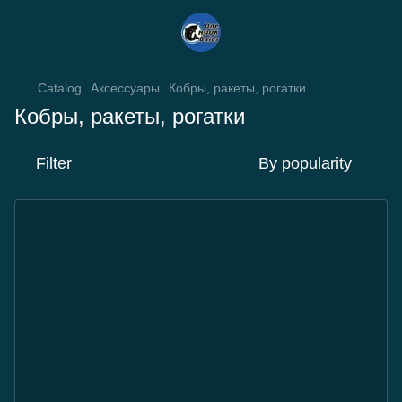
Catalog
Аксессуары
Кобры, ракеты, рогатки
Кобры, ракеты, рогатки
Filter
By popularity