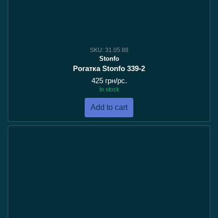
SKU: 31.05.88
Stonfo
Рогатка Stonfo 339-2
425 грн/pc.
In stock
Add to cart