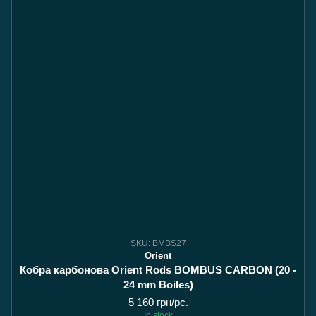
SKU: BMBS27
Orient
Кобра карбонова Orient Rods BOMBUS CARBON (20 -
24 mm Boiles)
5 160 грн/pc.
In stock