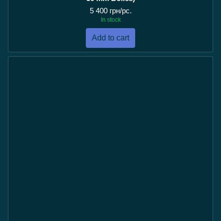
5 400 грн/pc.
In stock
Add to cart