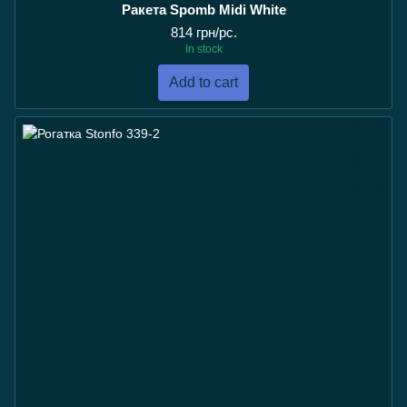
Ракета Spomb Midi White
814 грн/pc.
In stock
Add to cart