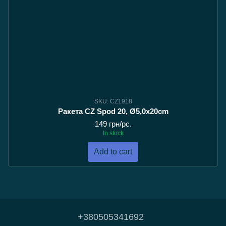
SKU: CZ1918
Ракета CZ Spod 20, Ø5,0x20cm
149 грн/pc.
In stock
Add to cart
+380505341692