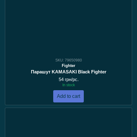
SKU: 79650980
Fighter
Парашут KAMASAKI Black Fighter
54 грн/pc.
In stock
Add to cart