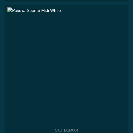
SKU: DSM004