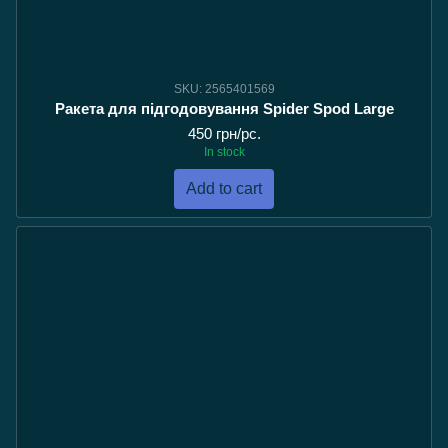
SKU: 2565401569
Ракета для підгодовування Spider Spod Large
450 грн/pc.
In stock
Add to cart