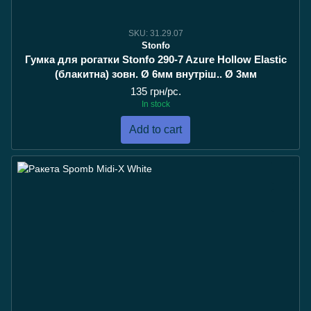
SKU: 31.29.07
Stonfo
Гумка для рогатки Stonfo 290-7 Azure Hollow Elastic
(блакитна) зовн. Ø 6мм внутріш.. Ø 3мм
135 грн/pc.
In stock
Add to cart