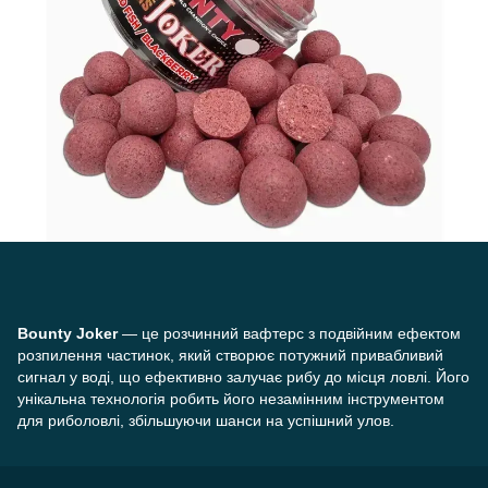
Bounty Joker
— це розчинний вафтерс з подвійним ефектом
розпилення частинок, який створює потужний привабливий
сигнал у воді, що ефективно залучає рибу до місця ловлі. Його
унікальна технологія робить його незамінним інструментом
для риболовлі, збільшуючи шанси на успішний улов.