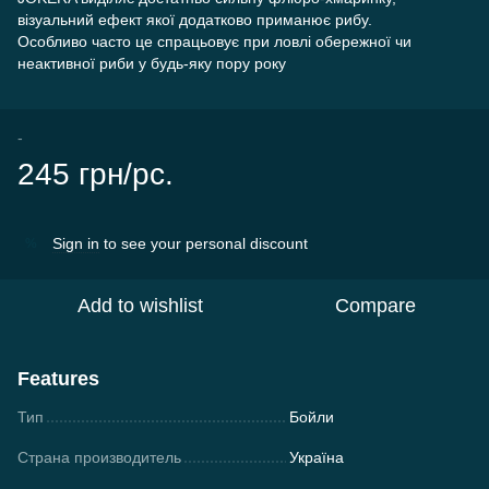
візуальний ефект якої додатково приманює рибу.
Особливо часто це спрацьовує при ловлі обережної чи
неактивної риби у будь-яку пору року
-
245 грн/pc.
Sign in
to see your personal discount
%
Add to wishlist
Compare
Features
Тип
Бойли
Страна производитель
Україна