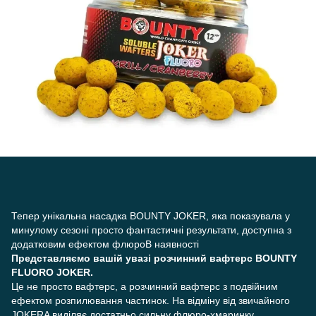
Тепер унікальна насадка BOUNTY JOKER, яка показувала у
минулому сезоні просто фантастичні результати, доступна з
додатковим ефектом флюроВ наявності
Представляємо вашій увазі розчинний вафтерс BOUNTY
FLUORO JOKER.
Це не просто вафтерс, а розчинний вафтерс з подвійним
ефектом розпилювання частинок. На відміну від звичайного
JOKERA виділяє достатньо сильну флюро-хмаринку,