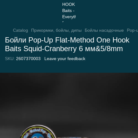
Catalog
Прикормки, бойлы, дипы
Бойлы насадочные
Pop-
Бойли Pop-Up Flat-Method One Hook
Baits Squid-Cranberry 6 мм&5/8mm
SKU:
2607370003
Leave your feedback