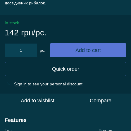
досвідчених рибалок.
In stock
142 грн/pc.
Add to cart
pc.
Quick order
Sign in
to see your personal discount
%
Add to wishlist
Compare
Features
Тип
Поп-ап