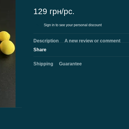
129 грн/pc.
Sign in
to see your personal discount
%
Description
A new review or comment
Share
Shipping
Guarantee