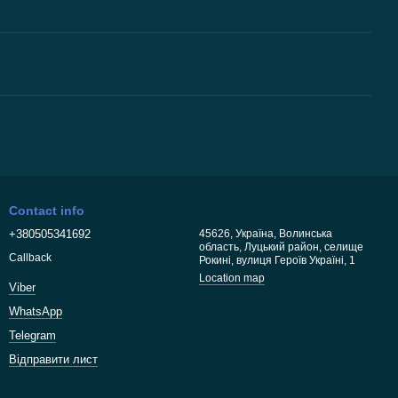
Contact info
+380505341692
45626, Україна, Волинська
область, Луцький район, селище
Callback
Рокині, вулиця Героїв Україні, 1
Location map
Viber
WhatsApp
Telegram
Відправити лист