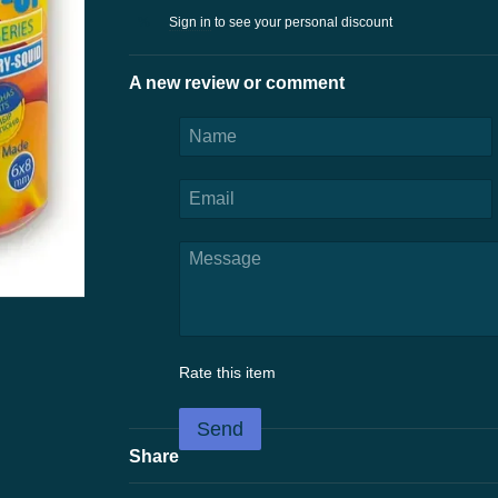
Sign in
to see your personal discount
%
A new review or comment
Rate this item
Send
Share