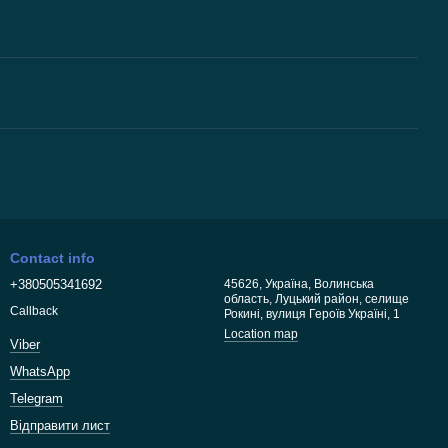
Contact info
+380505341692
45626, Україна, Волинська
область, Луцький район, селище
Callback
Рокині, вулиця Героїв Україні, 1
Location map
Viber
WhatsApp
Telegram
Відправити лист