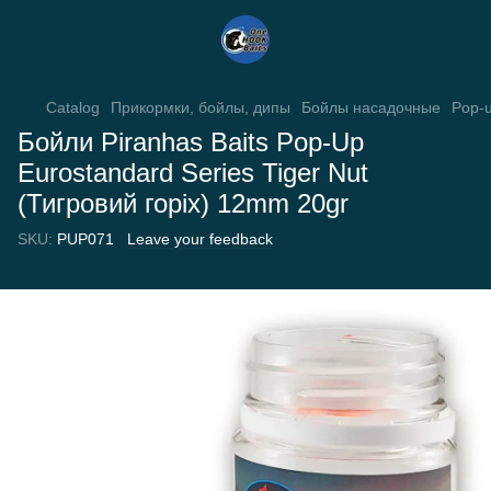
Catalog
Прикормки, бойлы, дипы
Бойлы насадочные
Pop-
Бойли Piranhas Baits Pop-Up
Eurostandard Series Tiger Nut
(Тигровий горіх) 12mm 20gr
SKU:
PUP071
Leave your feedback