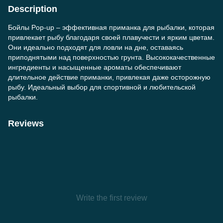
Description
Бойлы Pop-up – эффективная приманка для рыбалки, которая
привлекает рыбу благодаря своей плавучести и ярким цветам.
Они идеально подходят для ловли на дне, оставаясь
приподнятыми над поверхностью грунта. Высококачественные
ингредиенты и насыщенные ароматы обеспечивают
длительное действие приманки, привлекая даже осторожную
рыбу. Идеальный выбор для спортивной и любительской
рыбалки.
Reviews
Write the first review