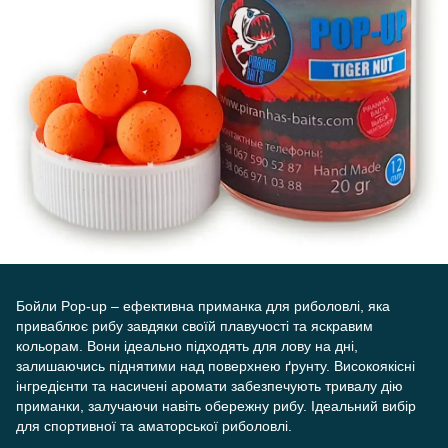
Бойли Pop-up – ефективна приманка для риболовлі, яка
приваблює рибу завдяки своїй плавучості та яскравим
кольорам. Вони ідеально підходять для лову на дні,
залишаючись піднятими над поверхнею ґрунту. Високоякісні
інгредієнти та насичені аромати забезпечують тривалу дію
приманки, залучаючи навіть обережну рибу. Ідеальний вибір
для спортивної та аматорської риболовлі.