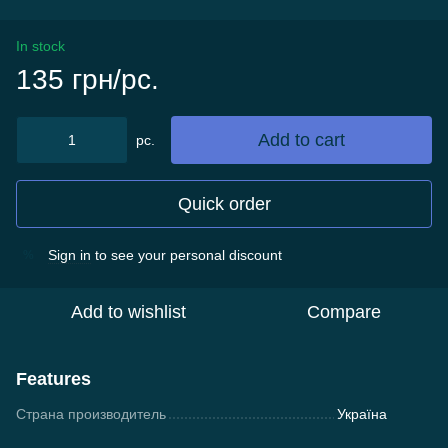
In stock
135 грн/pc.
Add to cart
pc.
Quick order
Sign in
to see your personal discount
%
Add to wishlist
Compare
Features
Страна производитель
Україна