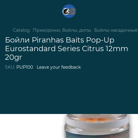
Catalog
Прикормки, бойлы, дипы
Бойлы насадочные
Бойли Piranhas Baits Pop-Up
Eurostandard Series Citrus 12mm
20gr
SKU:
PUP100
Leave your feedback