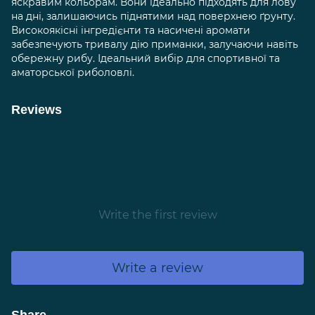
яскравим кольорам. Вони ідеально підходять для лову
на дні, залишаючись піднятими над поверхнею ґрунту.
Високоякісні інгредієнти та насичені аромати
забезпечують тривалу дію приманки, залучаючи навіть
обережну рибу. Ідеальний вибір для спортивної та
аматорської риболовлі.
Reviews
Write the first review
Write a review