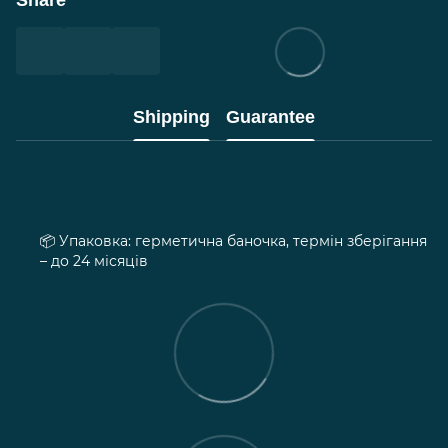
Share
Shipping
Guarantee
Упаковка: герметична баночка, термін зберігання
📦
– до 24 місяців