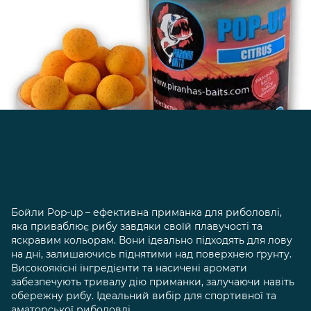
Бойли Pop-up – ефективна приманка для риболовлі,
яка приваблює рибу завдяки своїй плавучості та
яскравим кольорам. Вони ідеально підходять для лову
на дні, залишаючись піднятими над поверхнею ґрунту.
Високоякісні інгредієнти та насичені аромати
забезпечують тривалу дію приманки, залучаючи навіть
обережну рибу. Ідеальний вибір для спортивної та
аматорської риболовлі.