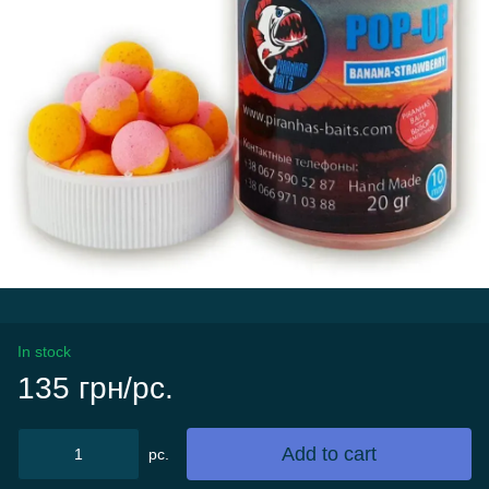
In stock
135 грн/pc.
Add to cart
pc.