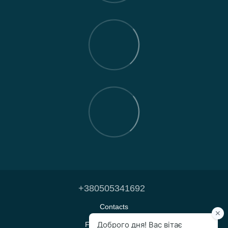
+380505341692
Contacts
Full version of site