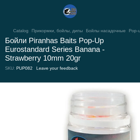
Catalog
Прикормки, бойлы, дипы
Бойлы насадочные
Pop-
Бойли Piranhas Baits Pop-Up
Eurostandard Series Banana -
Strawberry 10mm 20gr
SKU:
PUP082
Leave your feedback