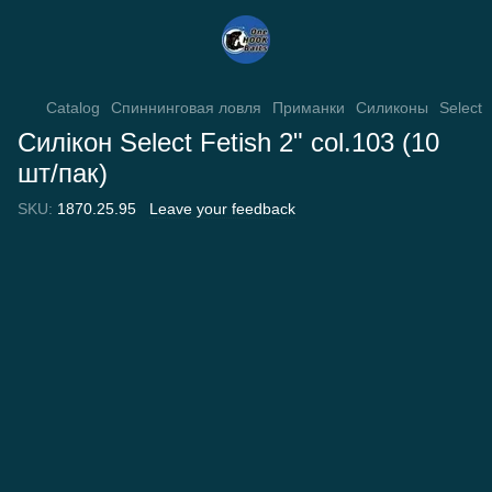
Catalog
Спиннинговая ловля
Приманки
Силиконы
Select
Силікон Select Fetish 2" col.103 (10
шт/пак)
SKU:
1870.25.95
Leave your feedback