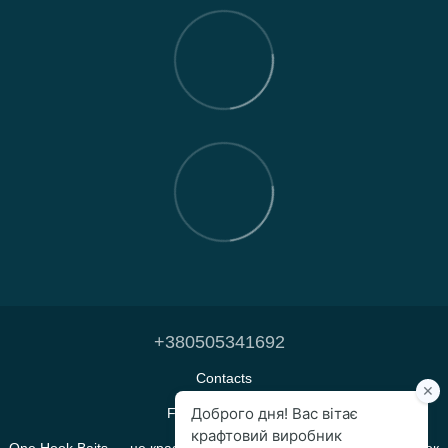
+380505341692
Contacts
Full version of site