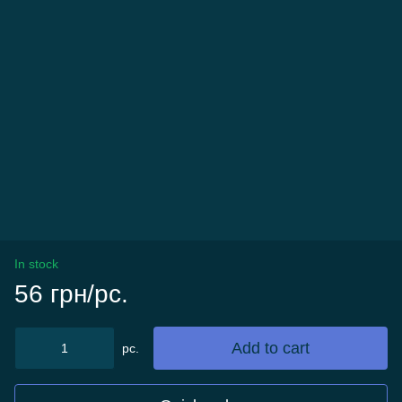
In stock
56 грн/pc.
Add to cart
pc.