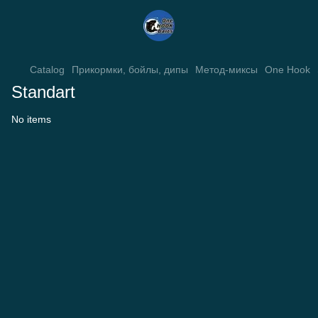
Catalog
Прикормки, бойлы, дипы
Метод-миксы
One Hook
Standart
No items