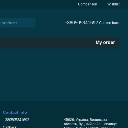
Comparison
Wishlist
+380505341692
Call me back
My order
Contact info
+380505341692
45626, Україна, Волинська
область, Луцький район, селище
Callback