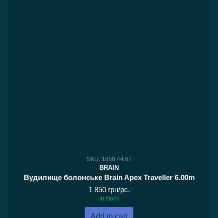
SKU: 1858.44.67
BRAIN
Вудилище болонське Brain Apex Traveller 6.00m
1 850 грн/pc.
In stock
Add to cart