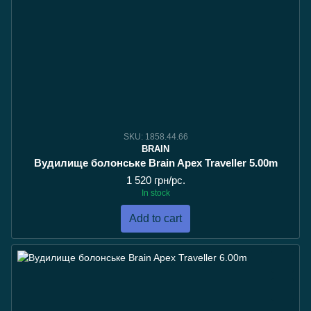
SKU: 1858.44.66
BRAIN
Вудилище болонське Brain Apex Traveller 5.00m
1 520 грн/pc.
In stock
Add to cart