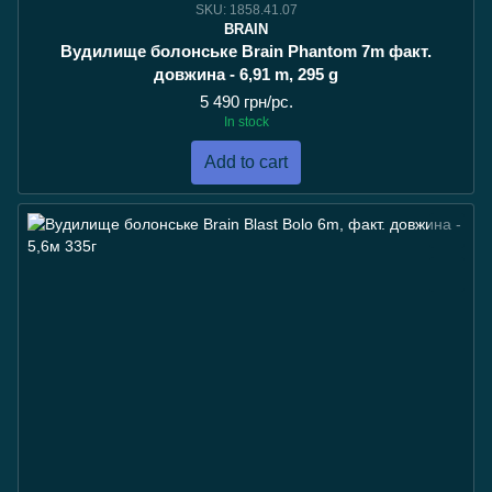
SKU: 1858.41.07
BRAIN
Вудилище болонське Brain Phantom 7m факт.
довжина - 6,91 m, 295 g
5 490 грн/pc.
In stock
Add to cart