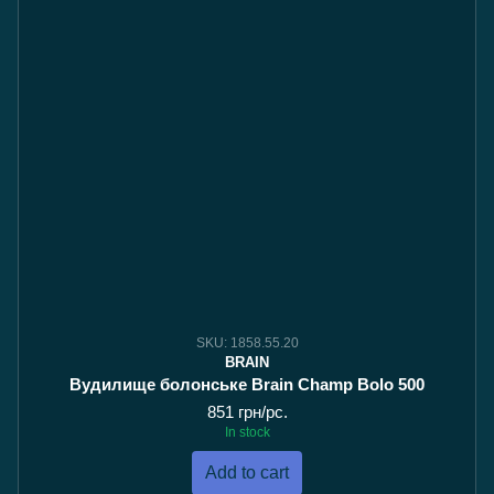
SKU: 1858.55.20
BRAIN
Вудилище болонське Brain Champ Bolo 500
851 грн/pc.
In stock
Add to cart