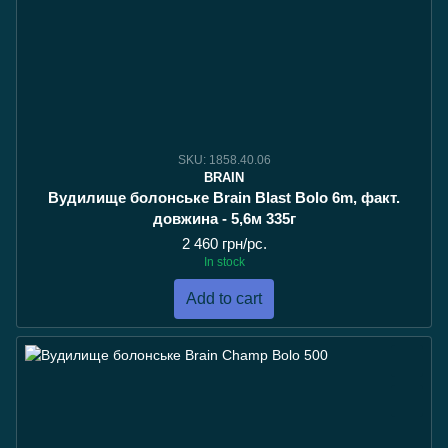
SKU: 1858.40.06
BRAIN
Вудилище болонське Brain Blast Bolo 6m, факт.
довжина - 5,6м 335г
2 460 грн/pc.
In stock
Add to cart