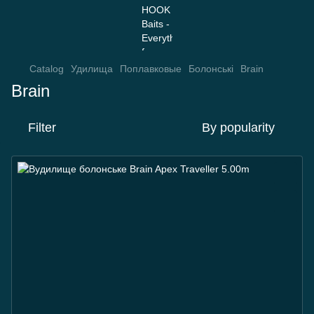
Catalog
Удилища
Поплавковые
Болонські
Brain
Brain
Filter
By popularity